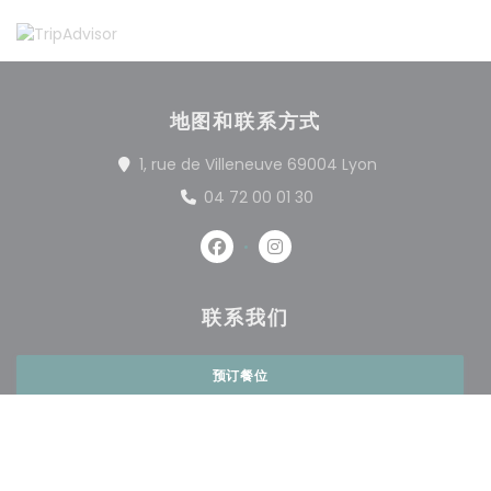
地图和联系方式
((在新窗口中打开
1, rue de Villeneuve 69004 Lyon
04 72 00 01 30
Facebook ((在新窗口中打开))
Instagram ((在新窗口中打
联系我们
预订餐位