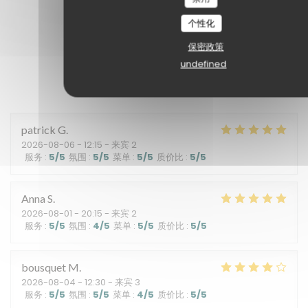
个性化
保密政策
undefined
我们的顾客评分
patrick
G
2026-08-06
- 12:15 - 来宾 2
服务
:
5
/5
氛围
:
5
/5
菜单
:
5
/5
质价比
:
5
/5
Anna
S
2026-08-01
- 20:15 - 来宾 2
服务
:
5
/5
氛围
:
4
/5
菜单
:
5
/5
质价比
:
5
/5
bousquet
M
2026-08-04
- 12:30 - 来宾 3
服务
:
5
/5
氛围
:
5
/5
菜单
:
4
/5
质价比
:
5
/5