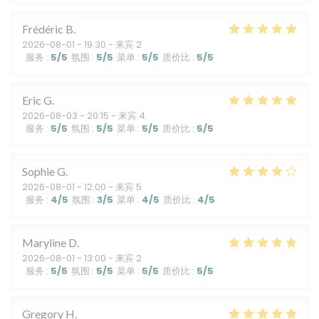
Frédéric
B
2026-08-01
- 19:30 - 来宾 2
服务
:
5
/5
氛围
:
5
/5
菜单
:
5
/5
质价比
:
5
/5
Eric
G
2026-08-03
- 20:15 - 来宾 4
服务
:
5
/5
氛围
:
5
/5
菜单
:
5
/5
质价比
:
5
/5
Sophie
G
2026-08-01
- 12:00 - 来宾 5
服务
:
4
/5
氛围
:
3
/5
菜单
:
4
/5
质价比
:
4
/5
Maryline
D
2026-08-01
- 13:00 - 来宾 2
服务
:
5
/5
氛围
:
5
/5
菜单
:
5
/5
质价比
:
5
/5
Gregory
H