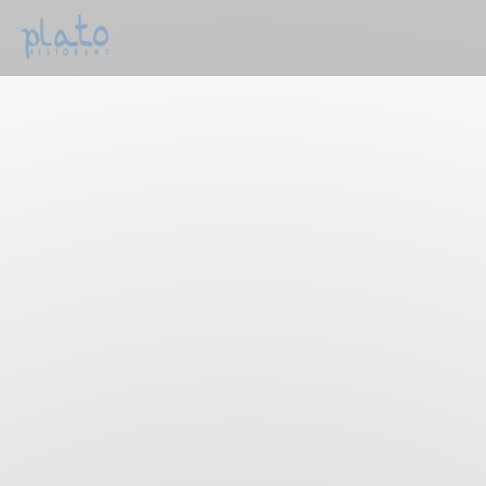
Cookie管理面板