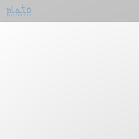
Cookie- hanteringspanel