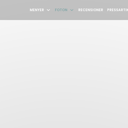
MENYER
FOTON
RECENSIONER
PRESSARTI