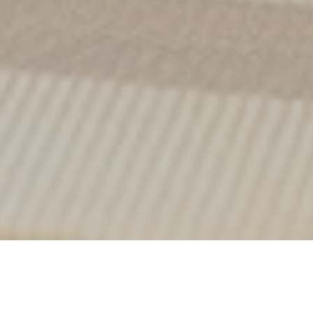
Le Plato