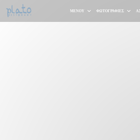
Πίνακας διαχείρισης "Μπισκότων" (Cookies)
ΜΕΝΟΎ
ΦΩΤΟΓΡΑΦΊΕΣ
Α