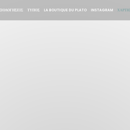
((ΑΝΟΊΓΕΙ ΣΕ ΝΈΟ ΠΑΡ
((ΑΝΟΊΓΕ
ΞΙΟΛΟΓΉΣΕΙΣ
ΤΎΠΟΣ
LA BOUTIQUE DU PLATO
INSTAGRAM
ΧΆΡΤΗ