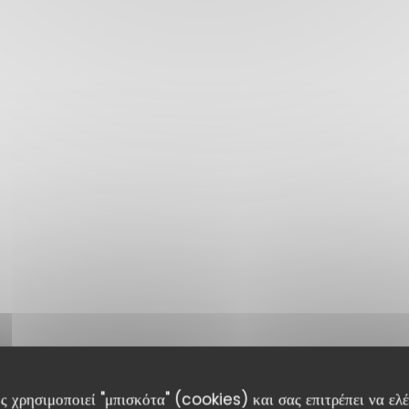
ς χρησιμοποιεί "μπισκότα" (cookies) και σας επιτρέπει να ελέγ