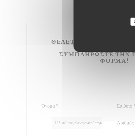
ΘΈΛΕΤΕ ΝΑ ΕΠΙΚΟΙΝΩΝ
ΜΑΣ ?
ΣΥΜΠΛΗΡΏΣΤΕ ΤΗΝ 
ΦΌΡΜΑ!