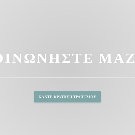
ΟΙΝΩΝΉΣΤΕ ΜΑΖ
ΚΆΝΤΕ ΚΡΆΤΗΣΗ ΤΡΑΠΕΖΙΟΎ