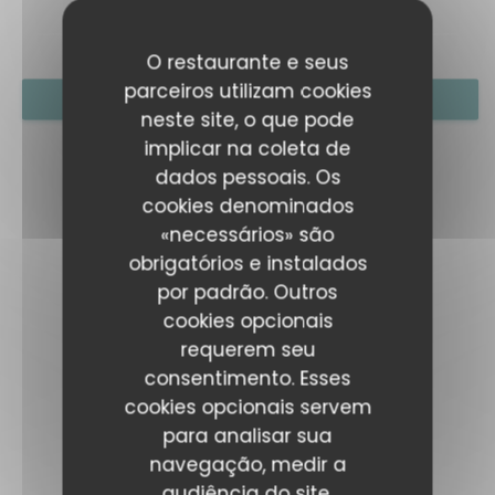
O restaurante e seus
parceiros utilizam cookies
RESERVAR UMA MESA
neste site, o que pode
implicar na coleta de
dados pessoais. Os
cookies denominados
«necessários» são
obrigatórios e instalados
por padrão. Outros
cookies opcionais
requerem seu
consentimento. Esses
cookies opcionais servem
para analisar sua
navegação, medir a
audiência do site,