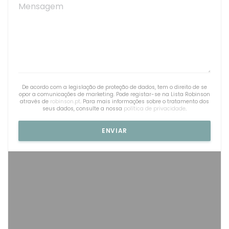
De acordo com a legislação de proteção de dados, tem o direito de se
opor a comunicações de marketing. Pode registar-se na Lista Robinson
através de
robinson.pt
. Para mais informações sobre o tratamento dos
seus dados, consulte a nossa
política de privacidade
.