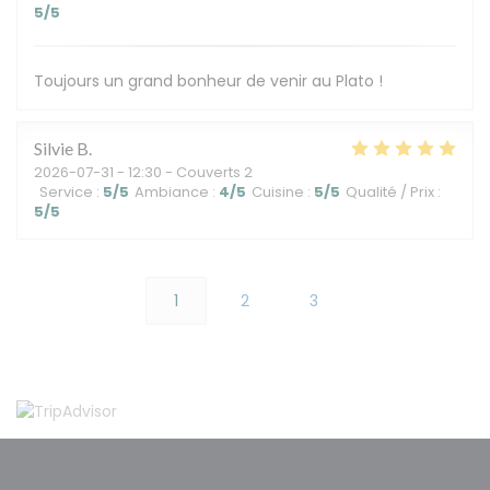
5
/5
Toujours un grand bonheur de venir au Plato !
Silvie
B
2026-07-31
- 12:30 - Couverts 2
Service
:
5
/5
Ambiance
:
4
/5
Cuisine
:
5
/5
Qualité / Prix
:
5
/5
1
2
3