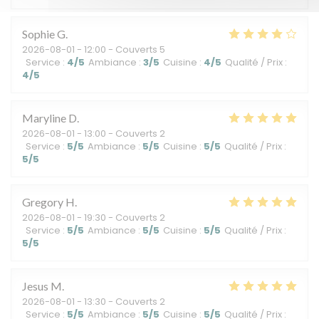
Sophie
G
2026-08-01
- 12:00 - Couverts 5
Service
:
4
/5
Ambiance
:
3
/5
Cuisine
:
4
/5
Qualité / Prix
:
4
/5
Maryline
D
2026-08-01
- 13:00 - Couverts 2
Service
:
5
/5
Ambiance
:
5
/5
Cuisine
:
5
/5
Qualité / Prix
:
5
/5
Gregory
H
2026-08-01
- 19:30 - Couverts 2
Service
:
5
/5
Ambiance
:
5
/5
Cuisine
:
5
/5
Qualité / Prix
:
5
/5
Jesus
M
2026-08-01
- 13:30 - Couverts 2
Service
:
5
/5
Ambiance
:
5
/5
Cuisine
:
5
/5
Qualité / Prix
: