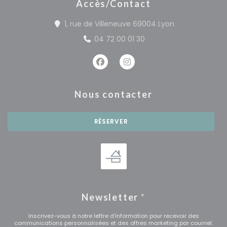
Accès/Contact
((ouvre une no
1, rue de Villeneuve 69004 Lyon
04 72 00 01 30
Facebook ((ouvre une nouvelle 
Instagram ((ouvre une no
Nous contacter
RÉSERVER
Newsletter
*
Inscrivez-vous à notre lettre d'information pour recevoir des
communications personnalisées et des offres marketing par courriel.