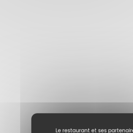
Le restaurant et ses partenair