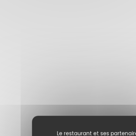
Le restaurant et ses partenair