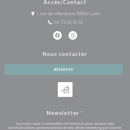
Accès/Contact
((ouvre une no
1, rue de Villeneuve 69004 Lyon
04 72 00 01 30
Facebook ((ouvre une nouvelle 
Instagram ((ouvre une no
Nous contacter
RÉSERVER
Newsletter
*
Inscrivez-vous à notre lettre d'information pour recevoir des
communications personnalisées et des offres marketing par courriel.