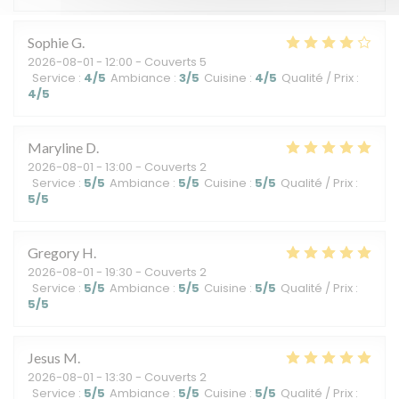
Sophie
G
2026-08-01
- 12:00 - Couverts 5
Service
:
4
/5
Ambiance
:
3
/5
Cuisine
:
4
/5
Qualité / Prix
:
4
/5
Maryline
D
2026-08-01
- 13:00 - Couverts 2
Service
:
5
/5
Ambiance
:
5
/5
Cuisine
:
5
/5
Qualité / Prix
:
5
/5
Gregory
H
2026-08-01
- 19:30 - Couverts 2
Service
:
5
/5
Ambiance
:
5
/5
Cuisine
:
5
/5
Qualité / Prix
:
5
/5
Jesus
M
2026-08-01
- 13:30 - Couverts 2
Service
:
5
/5
Ambiance
:
5
/5
Cuisine
:
5
/5
Qualité / Prix
: