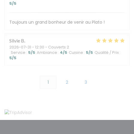
5
/5
Toujours un grand bonheur de venir au Plato !
Silvie
B
2026-07-31
- 12:30 - Couverts 2
Service
:
5
/5
Ambiance
:
4
/5
Cuisine
:
5
/5
Qualité / Prix
:
5
/5
1
2
3