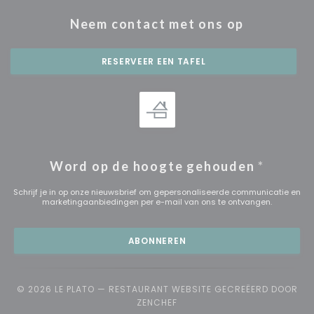
Neem contact met ons op
RESERVEER EEN TAFEL
Word op de hoogte gehouden
*
Schrijf je in op onze nieuwsbrief om gepersonaliseerde communicatie en
marketingaanbiedingen per e-mail van ons te ontvangen.
ABONNEREN
© 2026 LE PLATO — RESTAURANT WEBSITE GECREËERD DOOR
((OPENT IN EEN NIEUW VENSTE
ZENCHEF