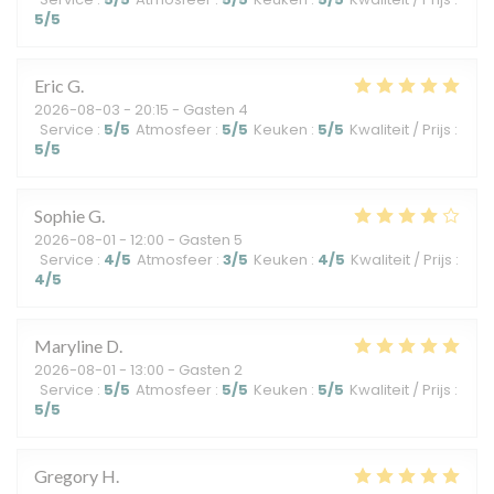
5
/5
Eric
G
2026-08-03
- 20:15 - Gasten 4
Service
:
5
/5
Atmosfeer
:
5
/5
Keuken
:
5
/5
Kwaliteit / Prijs
:
5
/5
Sophie
G
2026-08-01
- 12:00 - Gasten 5
Service
:
4
/5
Atmosfeer
:
3
/5
Keuken
:
4
/5
Kwaliteit / Prijs
:
4
/5
Maryline
D
2026-08-01
- 13:00 - Gasten 2
Service
:
5
/5
Atmosfeer
:
5
/5
Keuken
:
5
/5
Kwaliteit / Prijs
:
5
/5
Gregory
H