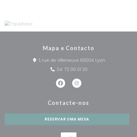
Mapa e Contacto
((abre numa n
1, rue de Villeneuve 69004 Lyon
04 72 00 01 30
Facebook ((abre numa nova jan
Instagram ((abre numa n
Contacte-nos
RESERVAR UMA MESA