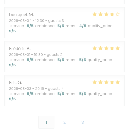
bousquet
M
2026-08-04
- 12:30 - guests 3
service
:
5
/5
ambience
:
5
/5
menu
:
4
/5
quality_price
:
5
/5
Frédéric
B
2026-08-01
- 19:30 - guests 2
service
:
5
/5
ambience
:
5
/5
menu
:
5
/5
quality_price
:
5
/5
Eric
G
2026-08-03
- 20:15 - guests 4
service
:
5
/5
ambience
:
5
/5
menu
:
5
/5
quality_price
:
5
/5
1
2
3