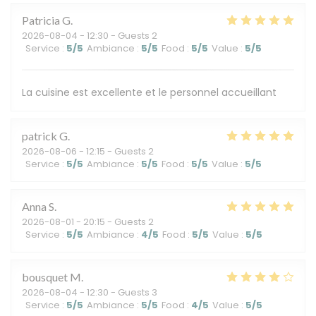
Patricia
G
2026-08-04
- 12:30 - Guests 2
Service
:
5
/5
Ambiance
:
5
/5
Food
:
5
/5
Value
:
5
/5
La cuisine est excellente et le personnel accueillant
patrick
G
2026-08-06
- 12:15 - Guests 2
Service
:
5
/5
Ambiance
:
5
/5
Food
:
5
/5
Value
:
5
/5
Anna
S
2026-08-01
- 20:15 - Guests 2
Service
:
5
/5
Ambiance
:
4
/5
Food
:
5
/5
Value
:
5
/5
bousquet
M
2026-08-04
- 12:30 - Guests 3
Service
:
5
/5
Ambiance
:
5
/5
Food
:
4
/5
Value
:
5
/5