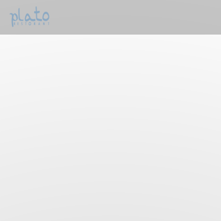
Personalizing your cookie choices