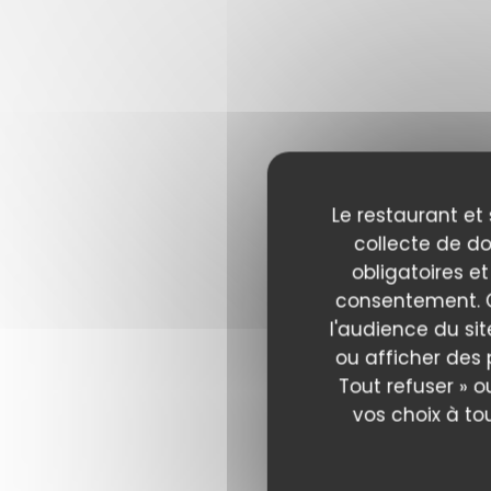
Le restaurant et 
collecte de do
obligatoires et
consentement. C
l'audience du sit
ou afficher des 
Tout refuser » o
vos choix à to
Les av