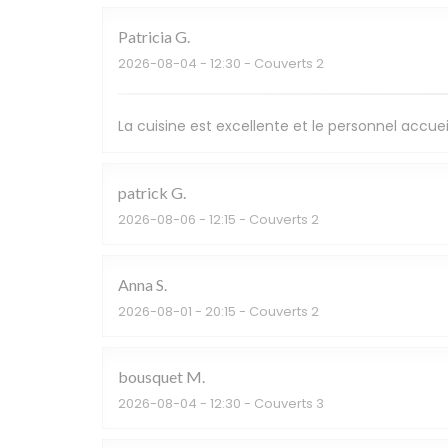
Patricia
G
2026-08-04
- 12:30 - Couverts 2
La cuisine est excellente et le personnel accuei
patrick
G
2026-08-06
- 12:15 - Couverts 2
Anna
S
2026-08-01
- 20:15 - Couverts 2
bousquet
M
2026-08-04
- 12:30 - Couverts 3