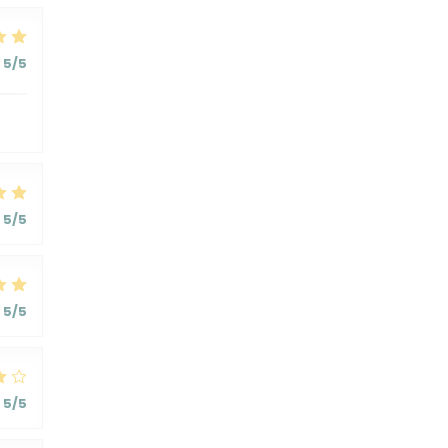
5
/5
5
/5
5
/5
5
/5