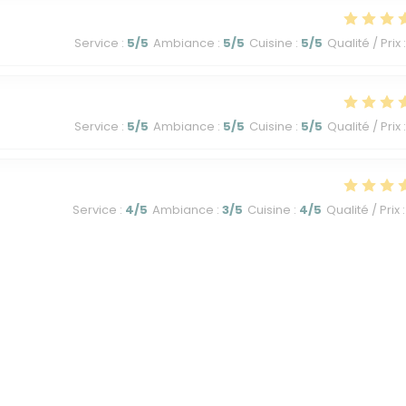
Service
:
5
/5
Ambiance
:
5
/5
Cuisine
:
5
/5
Qualité / Prix
:
Service
:
5
/5
Ambiance
:
5
/5
Cuisine
:
5
/5
Qualité / Prix
:
Service
:
4
/5
Ambiance
:
3
/5
Cuisine
:
4
/5
Qualité / Prix
:
1
2
3