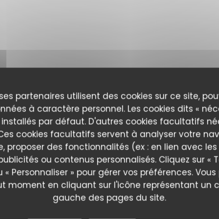
ses partenaires utilisent des cookies sur ce site, po
nnées à caractère personnel. Les cookies dits « néc
 installés par défaut. D'autres cookies facultatifs n
es cookies facultatifs servent à analyser votre nav
e, proposer des fonctionnalités (ex : en lien avec le
publicités ou contenus personnalisés. Cliquez sur « T
u « Personnaliser » pour gérer vos préférences. Vou
ut moment en cliquant sur l'icône représentant un 
is de nos clients
gauche des pages du site.