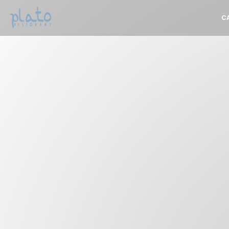
Personnalisation de vos choix en matière de cookies
C