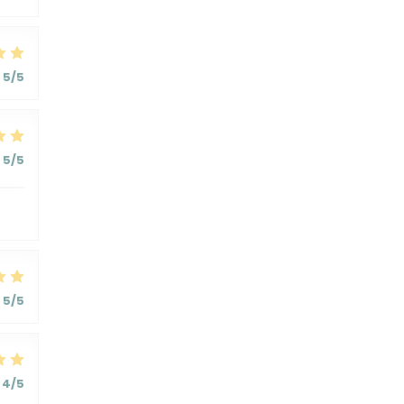
5
/5
5
/5
5
/5
4
/5