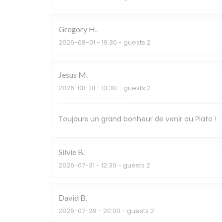
Gregory
H
2026-08-01
- 19:30 - guests 2
Jesus
M
2026-08-01
- 13:30 - guests 2
Toujours un grand bonheur de venir au Plato !
Silvie
B
2026-07-31
- 12:30 - guests 2
David
B
2026-07-29
- 20:00 - guests 2