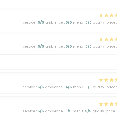
service
:
5
/5
ambience
:
5
/5
menu
:
5
/5
quality_price
:
service
:
5
/5
ambience
:
5
/5
menu
:
5
/5
quality_price
:
service
:
5
/5
ambience
:
4
/5
menu
:
5
/5
quality_price
:
service
:
5
/5
ambience
:
5
/5
menu
:
5
/5
quality_price
: