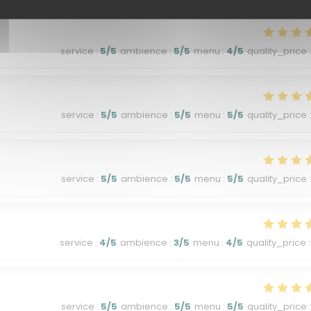
service
:
5
/5
ambience
:
5
/5
menu
:
4
/5
quality_price
:
service
:
5
/5
ambience
:
5
/5
menu
:
5
/5
quality_price
:
service
:
5
/5
ambience
:
5
/5
menu
:
5
/5
quality_price
:
service
:
4
/5
ambience
:
3
/5
menu
:
4
/5
quality_price
:
service
:
5
/5
ambience
:
5
/5
menu
:
5
/5
quality_price
: