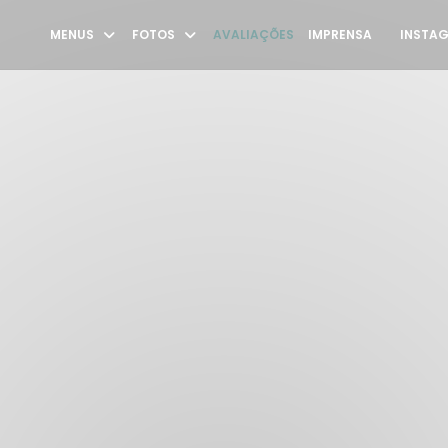
MENUS
FOTOS
AVALIAÇÕES
IMPRENSA
INSTA
((ABRE N