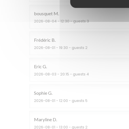
bousquet
M
2026-08-04
- 12:30 - guests 3
Frédéric
B
2026-08-01
- 19:30 - guests 2
Eric
G
2026-08-03
- 20:15 - guests 4
Sophie
G
2026-08-01
- 12:00 - guests 5
Maryline
D
2026-08-01
- 13:00 - guests 2