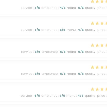
service
:
5
/5
ambience
:
4
/5
menu
:
5
/5
quality_price
:
service
:
5
/5
ambience
:
5
/5
menu
:
4
/5
quality_price
:
service
:
5
/5
ambience
:
5
/5
menu
:
5
/5
quality_price
:
service
:
5
/5
ambience
:
5
/5
menu
:
5
/5
quality_price
:
service
:
4
/5
ambience
:
3
/5
menu
:
4
/5
quality_price
: