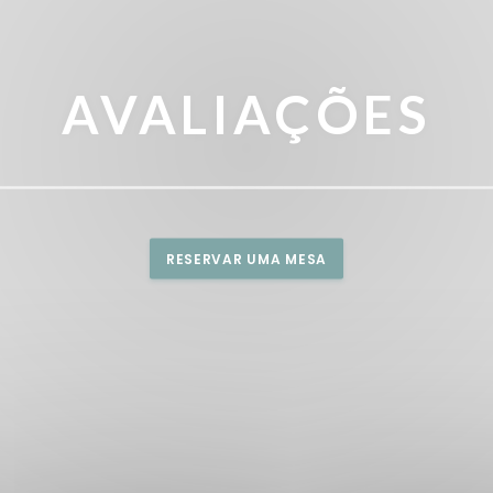
AVALIAÇÕES
RESERVAR UMA MESA