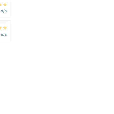
5
/5
5
/5