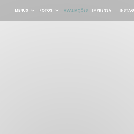
MENUS
FOTOS
AVALIAÇÕES
IMPRENSA
INSTA
((ABRE N