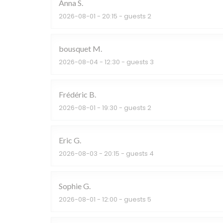
Anna
S
2026-08-01
- 20:15 - guests 2
bousquet
M
2026-08-04
- 12:30 - guests 3
Frédéric
B
2026-08-01
- 19:30 - guests 2
Eric
G
2026-08-03
- 20:15 - guests 4
Sophie
G
2026-08-01
- 12:00 - guests 5