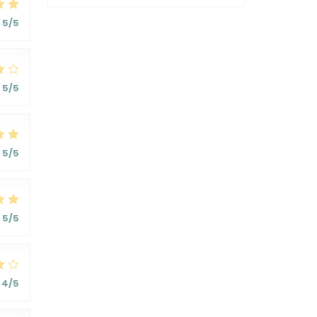
5
/5
5
/5
5
/5
5
/5
4
/5