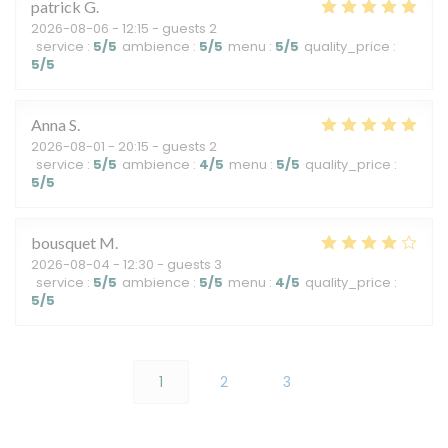
patrick
G
2026-08-06
- 12:15 - guests 2
service
:
5
/5
ambience
:
5
/5
menu
:
5
/5
quality_price
:
5
/5
Anna
S
2026-08-01
- 20:15 - guests 2
service
:
5
/5
ambience
:
4
/5
menu
:
5
/5
quality_price
:
5
/5
bousquet
M
2026-08-04
- 12:30 - guests 3
service
:
5
/5
ambience
:
5
/5
menu
:
4
/5
quality_price
:
5
/5
1
2
3