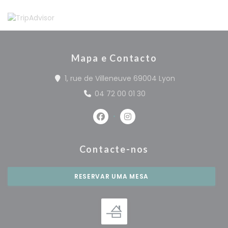
Mapa e Contacto
((abre numa n
1, rue de Villeneuve 69004 Lyon
04 72 00 01 30
Facebook ((abre numa nova jan
Instagram ((abre numa n
Contacte-nos
RESERVAR UMA MESA