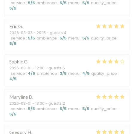
service
:
5
/5
ambience
:
5
/5
menu
:
5
/5
quality_price
:
5
/5
Eric
G
2026-08-03
- 20:15 - guests 4
service
:
5
/5
ambience
:
5
/5
menu
:
5
/5
quality_price
:
5
/5
Sophie
G
2026-08-01
- 12:00 - guests 5
service
:
4
/5
ambience
:
3
/5
menu
:
4
/5
quality_price
:
4
/5
Maryline
D
2026-08-01
- 13:00 - guests 2
service
:
5
/5
ambience
:
5
/5
menu
:
5
/5
quality_price
:
5
/5
Gregory
H