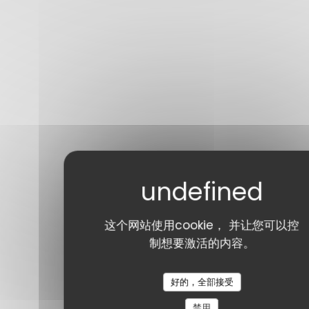
这个网站使用cookie， 并让您可以控
制想要激活的内容。
好的，全部接受
禁用