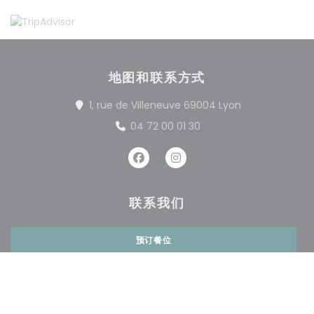
地图和联系方式
((在新窗口中打开
1, rue de Villeneuve 69004 Lyon
04 72 00 01 30
Facebook ((在新窗口中打开))
Instagram ((在新窗口中打
联系我们
预订餐位