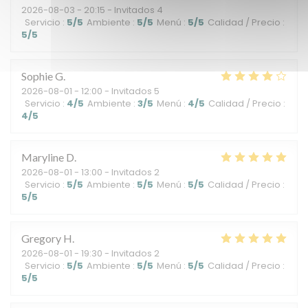
2026-08-03
- 20:15 - Invitados 4
Servicio
:
5
/5
Ambiente
:
5
/5
Menú
:
5
/5
Calidad / Precio
:
5
/5
Sophie
G
2026-08-01
- 12:00 - Invitados 5
Servicio
:
4
/5
Ambiente
:
3
/5
Menú
:
4
/5
Calidad / Precio
:
4
/5
Maryline
D
2026-08-01
- 13:00 - Invitados 2
Servicio
:
5
/5
Ambiente
:
5
/5
Menú
:
5
/5
Calidad / Precio
:
5
/5
Gregory
H
2026-08-01
- 19:30 - Invitados 2
Servicio
:
5
/5
Ambiente
:
5
/5
Menú
:
5
/5
Calidad / Precio
:
5
/5