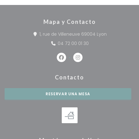
Mapa y Contacto
((abre en una
1, rue de Villeneuve 69004 Lyon
04 72 00 01 30
Facebook ((abre en una nueva 
Instagram ((abre en una
Contacto
RESERVAR UNA MESA