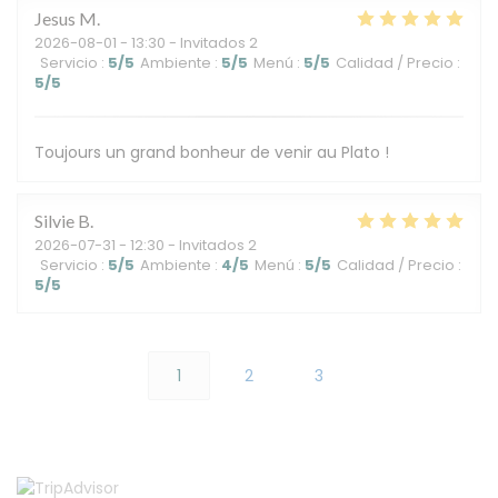
Jesus
M
2026-08-01
- 13:30 - Invitados 2
Servicio
:
5
/5
Ambiente
:
5
/5
Menú
:
5
/5
Calidad / Precio
:
5
/5
Toujours un grand bonheur de venir au Plato !
Silvie
B
2026-07-31
- 12:30 - Invitados 2
Servicio
:
5
/5
Ambiente
:
4
/5
Menú
:
5
/5
Calidad / Precio
:
5
/5
1
2
3