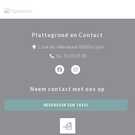
Plattegrond en Contact
((opent in een
1, rue de Villeneuve 69004 Lyon
04 72 00 01 30
Facebook ((opent in een nieuw 
Instagram ((opent in een
Neem contact met ons op
RESERVEER EEN TAFEL