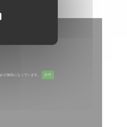
Map が無効になっています。
許可