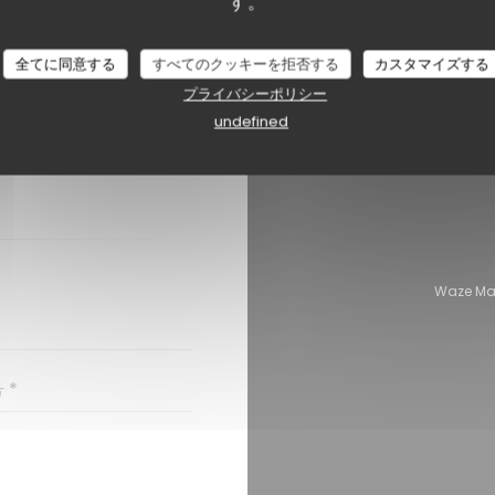
す。
全てに同意する
すべてのクッキーを拒否する
カスタマイズする
プライバシーポリシー
undefined
ちら
ください。
Waze 