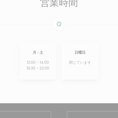
営業時間
access_time
月
-
土
日曜日
12:00 - 14:00
閉じています
19:30 - 22:00