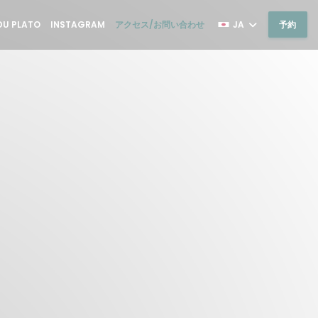
((新しいウィンドウで開きます))
((新しいウィンドウで開きます))
DU PLATO
INSTAGRAM
アクセス/お問い合わせ
JA
予約