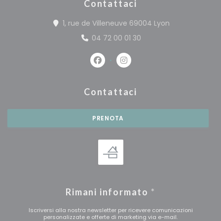
Contattaci
((apre una nuo
1, rue de Villeneuve 69004 Lyon
04 72 00 01 30
Facebook ((apre una nuova fine
Instagram ((apre una nuo
Contattaci
PRENOTA
Rimani informato
*
Iscriversi alla nostra newsletter per ricevere comunicazioni
personalizzate e offerte di marketing via e-mail.