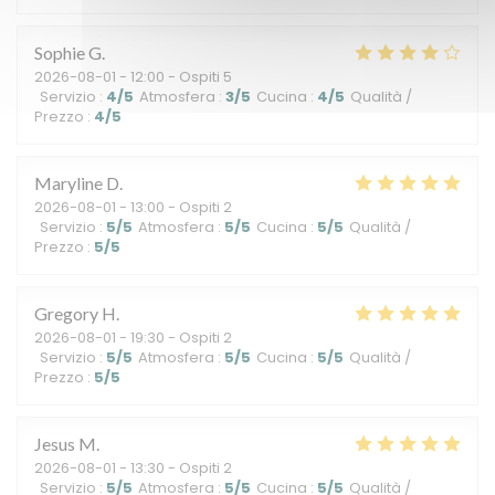
Sophie
G
2026-08-01
- 12:00 - Ospiti 5
Servizio
:
4
/5
Atmosfera
:
3
/5
Cucina
:
4
/5
Qualità /
Prezzo
:
4
/5
Maryline
D
2026-08-01
- 13:00 - Ospiti 2
Servizio
:
5
/5
Atmosfera
:
5
/5
Cucina
:
5
/5
Qualità /
Prezzo
:
5
/5
Gregory
H
2026-08-01
- 19:30 - Ospiti 2
Servizio
:
5
/5
Atmosfera
:
5
/5
Cucina
:
5
/5
Qualità /
Prezzo
:
5
/5
Jesus
M
2026-08-01
- 13:30 - Ospiti 2
Servizio
:
5
/5
Atmosfera
:
5
/5
Cucina
:
5
/5
Qualità /