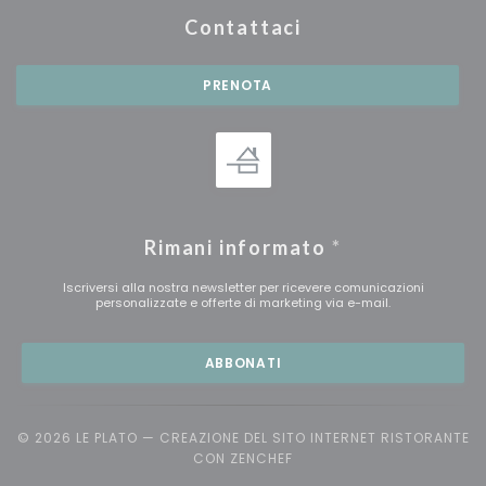
Contattaci
PRENOTA
Rimani informato
*
Iscriversi alla nostra newsletter per ricevere comunicazioni
personalizzate e offerte di marketing via e-mail.
ABBONATI
© 2026 LE PLATO — CREAZIONE DEL SITO INTERNET RISTORANTE
((APRE UNA NUOVA FINEST
CON
ZENCHEF