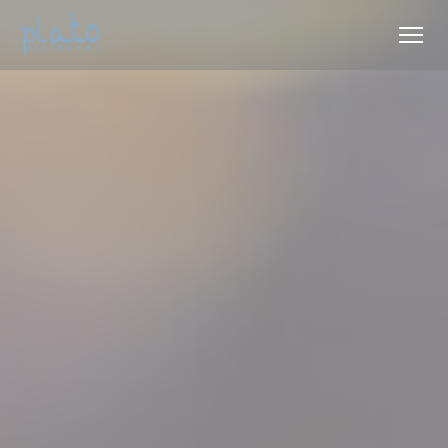
Cookie- hanteringspanel