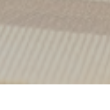
Le Plato