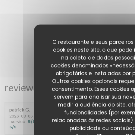
O restaurante e seus parceiros 
cookies neste site, o que pode 
na coleta de dados pessoai
cookies denominados «necessár
obrigatórios e instalados por 
Outros cookies opcionais requ
reviews_from_our_clients_fol
consentimento. Esses cookies o
servem para analisar sua nav
medir a audiência do site, of
patrick
G
funcionalidades (por exem
2026-08-06
- 12:15 - guests 2
relacionadas às redes sociais) 
service
:
5
/5
ambience
:
5
/5
menu
:
5
/5
quality_price
:
5
/5
publicidade ou conteúd