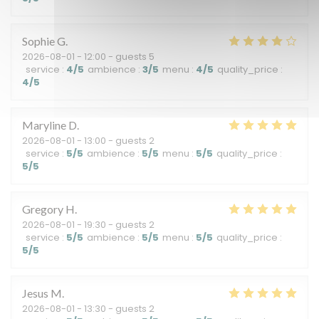
Sophie
G
2026-08-01
- 12:00 - guests 5
service
:
4
/5
ambience
:
3
/5
menu
:
4
/5
quality_price
:
4
/5
Maryline
D
2026-08-01
- 13:00 - guests 2
service
:
5
/5
ambience
:
5
/5
menu
:
5
/5
quality_price
:
5
/5
Gregory
H
2026-08-01
- 19:30 - guests 2
service
:
5
/5
ambience
:
5
/5
menu
:
5
/5
quality_price
:
5
/5
Jesus
M
2026-08-01
- 13:30 - guests 2