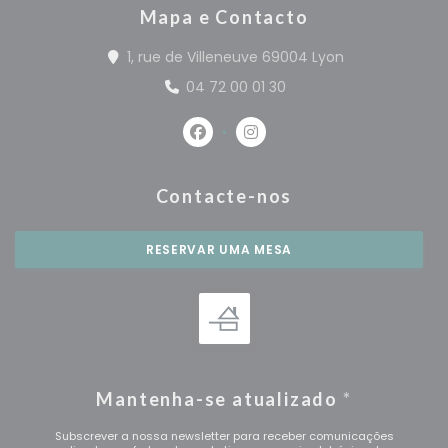
Mapa e Contacto
((abre numa n
1, rue de Villeneuve 69004 Lyon
04 72 00 01 30
Facebook ((abre numa nova jan
Instagram ((abre numa n
Contacte-nos
RESERVAR UMA MESA
Mantenha-se atualizado
*
Subscrever a nossa newsletter para receber comunicações