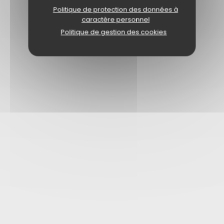
Politique de protection des données à
caractère personnel
Politique de gestion des cookies