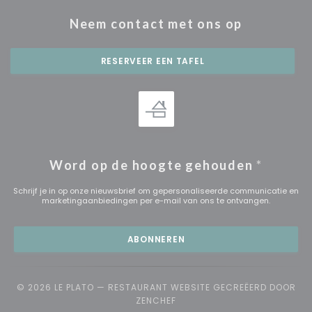
Neem contact met ons op
RESERVEER EEN TAFEL
Word op de hoogte gehouden
*
Schrijf je in op onze nieuwsbrief om gepersonaliseerde communicatie en
marketingaanbiedingen per e-mail van ons te ontvangen.
ABONNEREN
© 2026 LE PLATO — RESTAURANT WEBSITE GECREËERD DOOR
((OPENT IN EEN NIEUW VENSTE
ZENCHEF