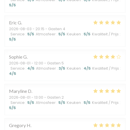
5
/5
Eric
G
2026-08-03
- 20:15 - Gasten 4
Service
:
5
/5
Atmosfeer
:
5
/5
Keuken
:
5
/5
Kwaliteit / Prijs
:
5
/5
Sophie
G
2026-08-01
- 12:00 - Gasten 5
Service
:
4
/5
Atmosfeer
:
3
/5
Keuken
:
4
/5
Kwaliteit / Prijs
:
4
/5
Maryline
D
2026-08-01
- 13:00 - Gasten 2
Service
:
5
/5
Atmosfeer
:
5
/5
Keuken
:
5
/5
Kwaliteit / Prijs
:
5
/5
Gregory
H