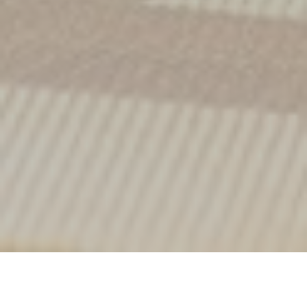
Le Plato