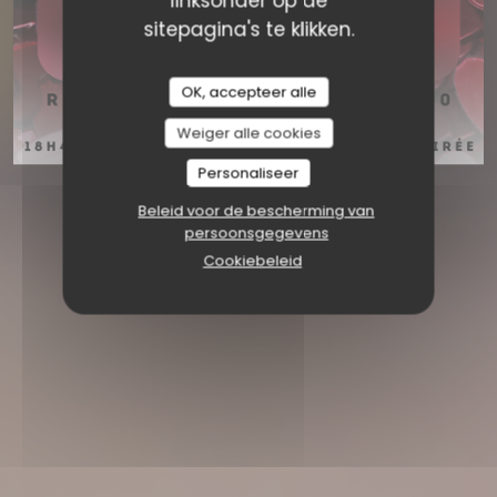
linksonder op de
sitepagina's te klikken.
OK, accepteer alle
Weiger alle cookies
Personaliseer
Beleid voor de bescherming van
persoonsgegevens
Cookiebeleid