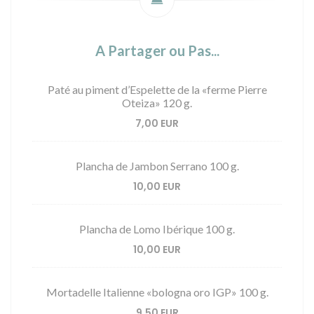
A Partager ou Pas...
Paté au piment d’Espelette de la «ferme Pierre
Oteiza» 120 g.
7,00 EUR
Plancha de Jambon Serrano 100 g.
10,00 EUR
Plancha de Lomo Ibérique 100 g.
10,00 EUR
Mortadelle Italienne «bologna oro IGP» 100 g.
9,50 EUR