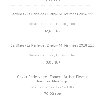
Sardines «La Perle des Dieux» Millésimées 2016 115
g
Beurre demi-sel, Toasts grillés
12,00 EUR
Sardines «La Perle des Dieux» Millésimées 2018 115
g
Beurre demi-sel, Toasts grillés
10,00 EUR
Caviar Perle Noire - France - Artisan Eleveur
Perigord Noir 30 g.
Créme montée Vodka, Blinis
70,00 EUR