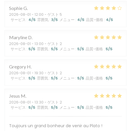
Sophie
G
2026-08-01
- 12:00 - ゲスト 5
サービス
:
4
/5
雰囲気
:
3
/5
メニュー
:
4
/5
品質-価格
:
4
/5
Maryline
D
2026-08-01
- 13:00 - ゲスト 2
サービス
:
5
/5
雰囲気
:
5
/5
メニュー
:
5
/5
品質-価格
:
5
/5
Gregory
H
2026-08-01
- 19:30 - ゲスト 2
サービス
:
5
/5
雰囲気
:
5
/5
メニュー
:
5
/5
品質-価格
:
5
/5
Jesus
M
2026-08-01
- 13:30 - ゲスト 2
サービス
:
5
/5
雰囲気
:
5
/5
メニュー
:
5
/5
品質-価格
:
5
/5
Toujours un grand bonheur de venir au Plato !