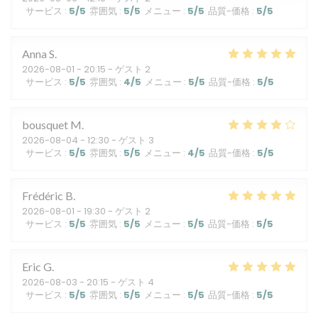
サービス
:
5
/5
雰囲気
:
5
/5
メニュー
:
5
/5
品質-価格
:
5
/5
Anna
S
2026-08-01
- 20:15 - ゲスト 2
サービス
:
5
/5
雰囲気
:
4
/5
メニュー
:
5
/5
品質-価格
:
5
/5
bousquet
M
2026-08-04
- 12:30 - ゲスト 3
サービス
:
5
/5
雰囲気
:
5
/5
メニュー
:
4
/5
品質-価格
:
5
/5
Frédéric
B
2026-08-01
- 19:30 - ゲスト 2
サービス
:
5
/5
雰囲気
:
5
/5
メニュー
:
5
/5
品質-価格
:
5
/5
Eric
G
2026-08-03
- 20:15 - ゲスト 4
サービス
:
5
/5
雰囲気
:
5
/5
メニュー
:
5
/5
品質-価格
:
5
/5