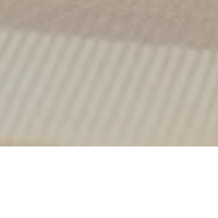
Le Plato