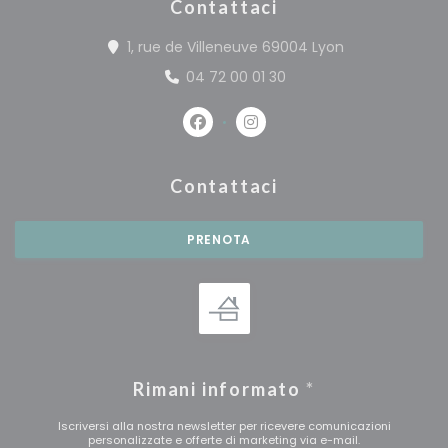
Contattaci
((apre una nuo
1, rue de Villeneuve 69004 Lyon
04 72 00 01 30
Facebook ((apre una nuova fine
Instagram ((apre una nuo
Contattaci
PRENOTA
Rimani informato
*
Iscriversi alla nostra newsletter per ricevere comunicazioni
personalizzate e offerte di marketing via e-mail.