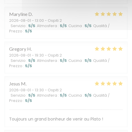
Maryline
D
2026-08-01
- 13:00 - Ospiti 2
Servizio
:
5
/5
Atmosfera
:
5
/5
Cucina
:
5
/5
Qualità /
Prezzo
:
5
/5
Gregory
H
2026-08-01
- 19:30 - Ospiti 2
Servizio
:
5
/5
Atmosfera
:
5
/5
Cucina
:
5
/5
Qualità /
Prezzo
:
5
/5
Jesus
M
2026-08-01
- 13:30 - Ospiti 2
Servizio
:
5
/5
Atmosfera
:
5
/5
Cucina
:
5
/5
Qualità /
Prezzo
:
5
/5
Toujours un grand bonheur de venir au Plato !