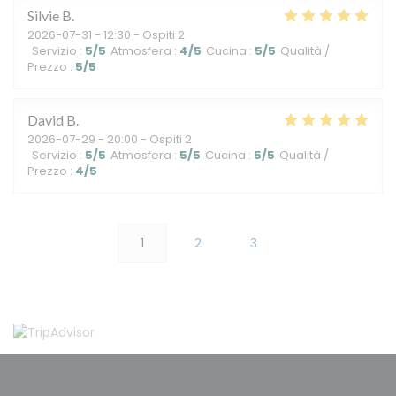
Silvie
B
2026-07-31
- 12:30 - Ospiti 2
Servizio
:
5
/5
Atmosfera
:
4
/5
Cucina
:
5
/5
Qualità /
Prezzo
:
5
/5
David
B
2026-07-29
- 20:00 - Ospiti 2
Servizio
:
5
/5
Atmosfera
:
5
/5
Cucina
:
5
/5
Qualità /
Prezzo
:
4
/5
1
2
3