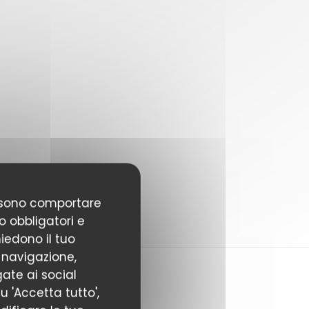
possono comportare
o obbligatori e
hiedono il tuo
 navigazione,
gate ai social
u 'Accetta tutto',