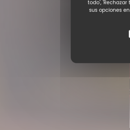
todo', 'Rechazar 
sus opciones en
LE PLATO