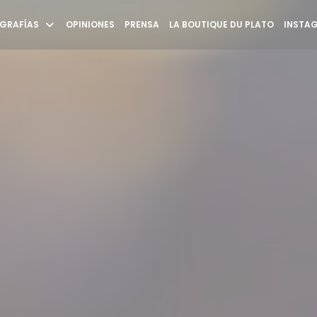
((ABRE E
GRAFÍAS
OPINIONES
PRENSA
LA BOUTIQUE DU PLATO
INSTA