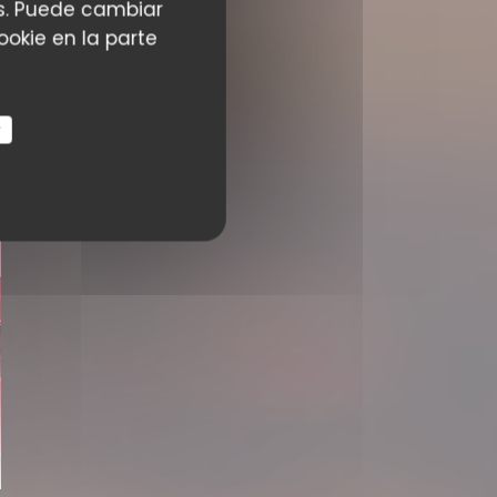
ias. Puede cambiar
okie en la parte
r