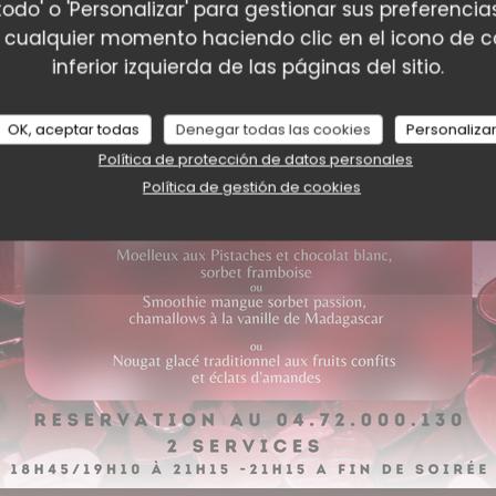
todo' o 'Personalizar' para gestionar sus preferenc
 cualquier momento haciendo clic en el icono de co
inferior izquierda de las páginas del sitio.
BISTRONOMIQUE
|
LYON
OK, aceptar todas
Denegar todas las cookies
Personaliza
Política de protección de datos personales
RESERVAR UNA MESA
Política de gestión de cookies