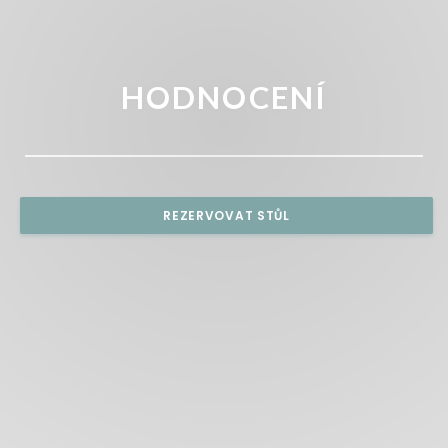
HODNOCENÍ
REZERVOVAT STŮL